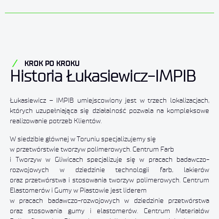
KROK PO KROKU
Historia Łukasiewicz-IMPIB
Łukasiewicz – IMPIB umiejscowiony jest w trzech lokalizacjach,
których uzupełniająca się działalność pozwala na kompleksowe
realizowanie potrzeb Klientów.
W siedzibie głównej w Toruniu specjalizujemy się
w przetwórstwie tworzyw polimerowych. Centrum Farb
i Tworzyw w Gliwicach specjalizuje się w pracach badawczo-
rozwojowych w dziedzinie technologii farb, lakierów
oraz przetwórstwa i stosowania tworzyw polimerowych. Centrum
Elastomerów i Gumy w Piastowie jest liderem
w pracach badawczo-rozwojowych w dziedzinie przetwórstwa
oraz stosowania gumy i elastomerów. Centrum Materiałów