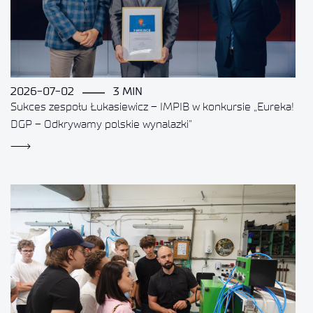
2026-07-02
3 MIN
Sukces zespołu Łukasiewicz – IMPIB w konkursie „Eureka!
DGP – Odkrywamy polskie wynalazki”