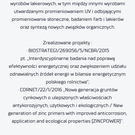
wyrobów lakierowych, w tym między innymi wyrobami
utwardzanymi promieniowaniem UV i odbijającymi
promieniowanie słoneczne, badaniem farb i lakierów
oraz syntezą nowych związków organicznych.
Zrealizowane projekty :
• BIOSTRATEG1/269056/5/NCBR/2015
pt. „Interdyscyplinarne badania nad poprawą
efektywności energetycznej oraz zwiększeniem udziału
odnawialnych źródeł energii w bilansie energetycznym
polskiego rolnictwa”;
• CORNET/22/1/2016 „Nowa generacja gruntów
cynkowych o ulepszonych właściwościach
antykorozyjnych, użytkowych i ekologicznych / New
generation of zinc primers with improved anticorrosion,
application and ecological properties (ZINCPOWER)”.