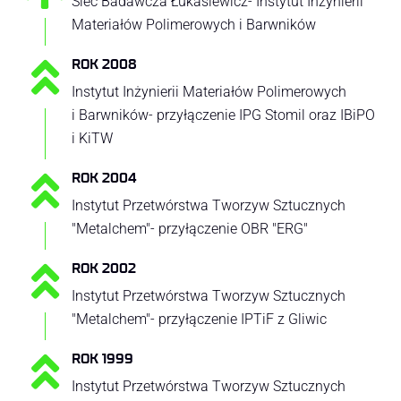
Sieć Badawcza Łukasiewicz- Instytut Inżynierii
Materiałów Polimerowych i Barwników
ROK 2008
Instytut Inżynierii Materiałów Polimerowych
i Barwników- przyłączenie IPG Stomil oraz IBiPO
i KiTW
ROK 2004
Instytut Przetwórstwa Tworzyw Sztucznych
"Metalchem"- przyłączenie OBR "ERG"
ROK 2002
Instytut Przetwórstwa Tworzyw Sztucznych
"Metalchem"- przyłączenie IPTiF z Gliwic
ROK 1999
Instytut Przetwórstwa Tworzyw Sztucznych