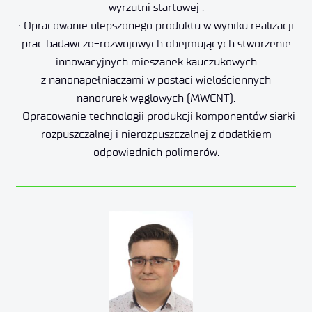
wyrzutni startowej .
· Opracowanie ulepszonego produktu w wyniku realizacji
prac badawczo-rozwojowych obejmujących stworzenie
innowacyjnych mieszanek kauczukowych
z nanonapełniaczami w postaci wielościennych
nanorurek węglowych (MWCNT).
· Opracowanie technologii produkcji komponentów siarki
rozpuszczalnej i nierozpuszczalnej z dodatkiem
odpowiednich polimerów.