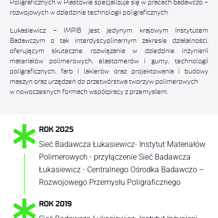
Poligraficznych w Piastowie specjalizuje się w pracach badawczo –
rozwojowych w dziedzinie technologii poligraficznych.
Łukasiewicz – IMPIB jest jedynym krajowym Instytutem
Badawczym o tak interdyscyplinarnym zakresie działalności,
oferującym skuteczne rozwiązania w dziedzinie inżynierii
materiałów polimerowych, elastomerów i gumy, technologii
poligraficznych, farb i lakierów oraz projektowania i budowy
maszyn oraz urządzeń do przetwórstwa tworzyw polimerowych
w nowoczesnych formach współpracy z przemysłem.
ROK 2025
Sieć Badawcza Łukasiewicz- Instytut Materiałów
Polimerowych - przyłączenie Sieć Badawcza
Łukasiewicz - Centralnego Ośrodka Badawczo –
Rozwojowego Przemysłu Poligraficznego
ROK 2019