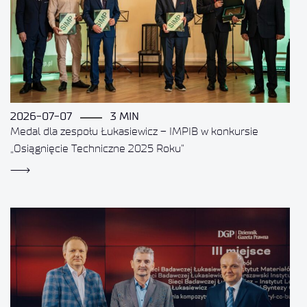
2026-07-07
3 MIN
Medal dla zespołu Łukasiewicz – IMPIB w konkursie
„Osiągnięcie Techniczne 2025 Roku”