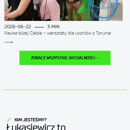
2026-06-22
3 MIN
Nauka bliżej Ciebie – warsztaty dla uczniów z Torunia
ZOBACZ WSZYSTKIE AKTUALNOŚCI
KIM JESTEŚMY?
Łukasiewicz to