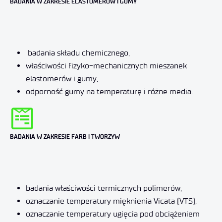
BADANIA W ZAKRESIE ELASTOMERÓW I GUMY
badania składu chemicznego,
właściwości fizyko-mechanicznych mieszanek
elastomerów i gumy,
odporność gumy na temperaturę i różne media.
BADANIA W ZAKRESIE FARB I TWORZYW
badania właściwości termicznych polimerów,
oznaczanie temperatury mięknienia Vicata (VTS),
oznaczanie temperatury ugięcia pod obciążeniem