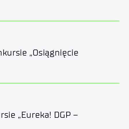
kursie „Osiągnięcie
rsie „Eureka! DGP –