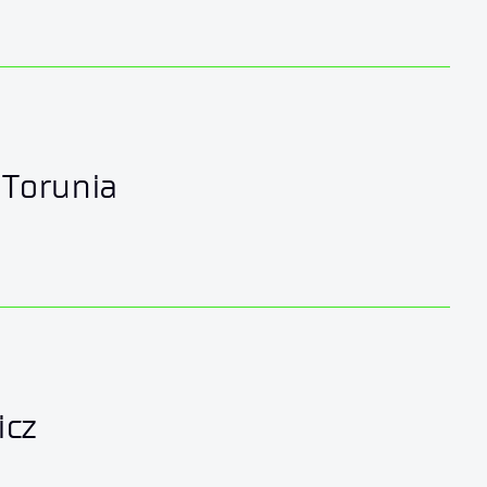
 Torunia
icz