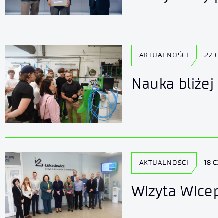
AKTUALNOŚCI
22 
Nauka bliżej
AKTUALNOŚCI
18 
Wizyta Wicep