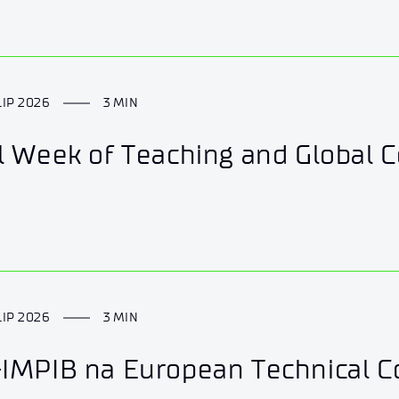
LIP 2026
3 MIN
l Week of Teaching and Global C
LIP 2026
3 MIN
-IMPIB na European Technical C