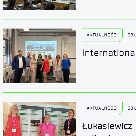
AKTUALNOŚCI
08 
Internationa
AKTUALNOŚCI
08 
Łukasiewicz