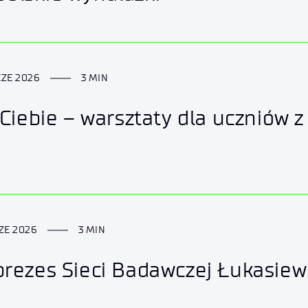
CZE 2026
3 MIN
 Ciebie – warsztaty dla uczniów z
CZE 2026
3 MIN
rezes Sieci Badawczej Łukasiew