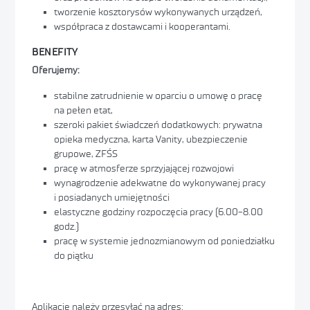
tworzenie kosztorysów wykonywanych urządzeń,
współpraca z dostawcami i kooperantami.
BENEFITY
Oferujemy:
stabilne zatrudnienie w oparciu o umowę o pracę
na pełen etat,
szeroki pakiet świadczeń dodatkowych: prywatna
opieka medyczna, karta Vanity, ubezpieczenie
grupowe, ZFŚS
pracę w atmosferze sprzyjającej rozwojowi
wynagrodzenie adekwatne do wykonywanej pracy
i posiadanych umiejętności
elastyczne godziny rozpoczęcia pracy (6.00-8.00
godz.)
pracę w systemie jednozmianowym od poniedziałku
do piątku
Aplikacje należy przesyłać na adres: