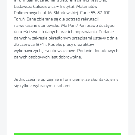
Informujemy, że administratorem danych jest Sieć
Badawcza Łukasiewicz – Instytut Materiałów
Polimerowych, ul. M. Skłodowskiej-Curie 55, 87-100
Toruń. Dane zbierane są dla potrzeb rekrutacji
na wskazane stanowisko. Ma Pani/Pan prawo dostępu
do treści swoich danych oraz ich poprawiania. Podanie
danych w zakresie określonym przepisami ustawy z dnia
26 czerwca 1974 r. Kodeks pracy oraz aktów
wykonawczych jest obowiązkowe. Podanie dodatkowych
danych osobowych jest dobrowolne.
Jednocześnie uprzejmie informujemy, że skontaktujemy
się tylko z wybranymi osobami.