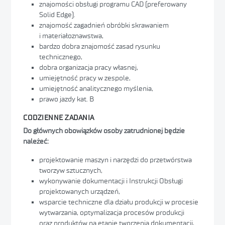
znajomości obsługi programu CAD (preferowany
Solid Edge).
znajomość zagadnień obróbki skrawaniem
i materiałoznawstwa,
bardzo dobra znajomość zasad rysunku
technicznego,
dobra organizacja pracy własnej,
umiejętność pracy w zespole,
umiejętność analitycznego myślenia,
prawo jazdy kat. B
CODZIENNE ZADANIA
Do głównych obowiązków osoby zatrudnionej będzie
należeć:
projektowanie maszyn i narzędzi do przetwórstwa
tworzyw sztucznych,
wykonywanie dokumentacji i Instrukcji Obsługi
projektowanych urządzeń,
wsparcie techniczne dla działu produkcji w procesie
wytwarzania, optymalizacja procesów produkcji
oraz produktów na etapie tworzenia dokumentacji,