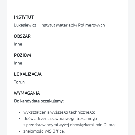
INSTYTUT
Łukasiewicz – Instytut Materiałów Polimerowych
OBSZAR
Inne
POZIOM
Inne
LOKALIZACJA
Torun
WYMAGANIA
Od kandydata oczekujemy:
wykształcenia wyższego technicznego;
doświadczenia zawodowego tożsamego
z przedstawionymi wyżej obowiązkami, min. 2 lata
;
znajomości MS Office,