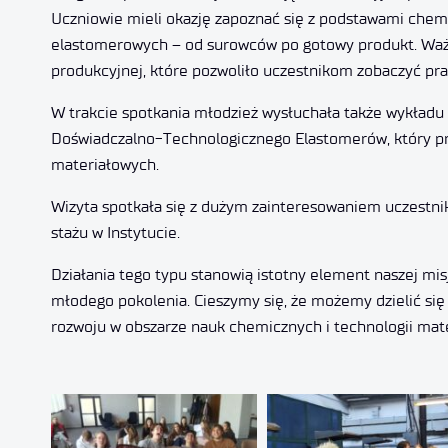
Uczniowie mieli okazję zapoznać się z podstawami chem
elastomerowych – od surowców po gotowy produkt. Waż
produkcyjnej, które pozwoliło uczestnikom zobaczyć p
W trakcie spotkania młodzież wysłuchała także wykład
Doświadczalno-Technologicznego Elastomerów, który przy
materiałowych.
Wizyta spotkała się z dużym zainteresowaniem uczestnik
stażu w Instytucie.
Działania tego typu stanowią istotny element naszej misj
młodego pokolenia. Cieszymy się, że możemy dzielić się
rozwoju w obszarze nauk chemicznych i technologii mat