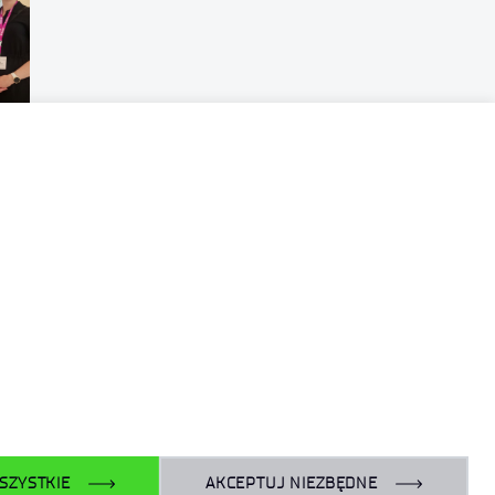
an
2026
SZYSTKIE
AKCEPTUJ NIEZBĘDNE