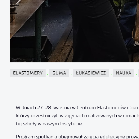
,
,
,
,
ELASTOMERY
GUMA
ŁUKASIEWICZ
NAUKA
W dniach 27–28 kwietnia w Centrum Elastomerów i Gum
którzy uczestniczyli w zajęciach realizowanych w ramach
tej szkoły w naszym Instytucie.
Program spotkania obejmował zajęcia edukacyjne prowa