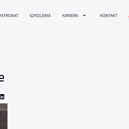
Toggle Dropdown
PATRONAT
SZKOLENIA
KARIERA
KONTAKT
e