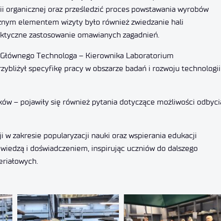
ii organicznej oraz prześledzić proces powstawania wyrobów
nym elementem wizyty było również zwiedzanie hali
raktyczne zastosowanie omawianych zagadnień.
u Głównego Technologa – Kierownika Laboratorium
bliżył specyfikę pracy w obszarze badań i rozwoju technologii
ów – pojawiły się również pytania dotyczące możliwości odbyci
i w zakresie popularyzacji nauki oraz wspierania edukacji
 wiedzą i doświadczeniem, inspirując uczniów do dalszego
eriałowych.