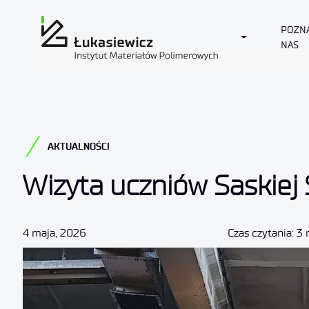
POZN
Toggle Dropd
NAS
AKTUALNOŚCI
Wizyta uczniów Saskiej 
4 maja, 2026
Czas czytania: 3