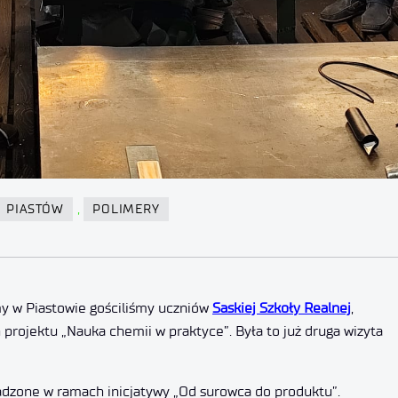
,
PIASTÓW
POLIMERY
y w Piastowie gościliśmy uczniów
Saskiej Szkoły Realnej
,
 projektu „Nauka chemii w praktyce”. Była to już druga wizyta
dzone w ramach inicjatywy „Od surowca do produktu”.