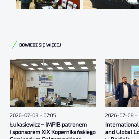
DOWIEDZ SIĘ WIĘCEJ
2026-07-08
07:05
2026-07-08
Łukasiewicz – IMPIB patronem
Internationa
i sponsorem XIX Kopernikańskiego
and Global Co