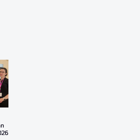
an
2026