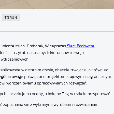
,
TORUŃ
 Jolantę Itrich-Drabarek, Wiceprezes
Sieci Badawczej
alności Instytutu, aktualnych kierunków rozwoju
i wdrożeniowych.
alizowane w ostatnim czasie, obecnie trwające, jak również
czególną uwagę poświęcono projektom krajowym i zagranicznym,
łowi wdrożeniowemu opracowywanych rozwiązań.
nych i oczekuje na ocenę, a kolejne 3 są w trakcie przygotowań.
ć zapoznania się z wybranymi wyrobami i rozwiązaniami