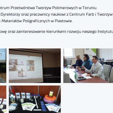
Centrum Przetwórstwa Tworzyw Polimerowych w Toruniu.
e Dyrektorzy oraz pracownicy naukowi z Centrum Farb i Tworzyw
Materiałów Poligraficznych w Piastowie.
owę oraz zainteresowanie kierunkami rozwoju naszego Instytutu