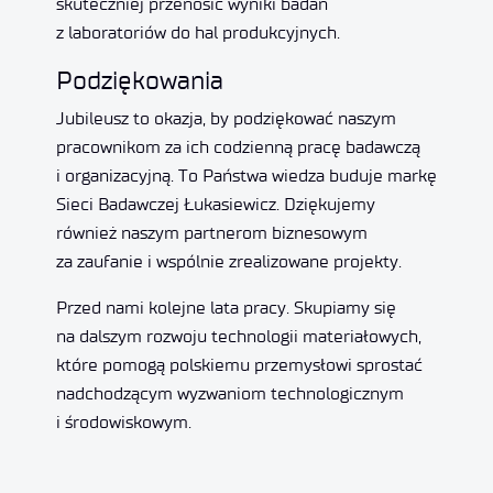
skuteczniej przenosić wyniki badań
z laboratoriów do hal produkcyjnych.
Podziękowania
Jubileusz to okazja, by podziękować naszym
pracownikom za ich codzienną pracę badawczą
i organizacyjną. To Państwa wiedza buduje markę
Sieci Badawczej Łukasiewicz. Dziękujemy
również naszym partnerom biznesowym
za zaufanie i wspólnie zrealizowane projekty.
Przed nami kolejne lata pracy. Skupiamy się
na dalszym rozwoju technologii materiałowych,
które pomogą polskiemu przemysłowi sprostać
nadchodzącym wyzwaniom technologicznym
i środowiskowym.