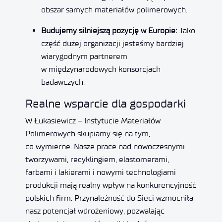
obszar samych materiałów polimerowych.
Budujemy silniejszą pozycję w Europie:
Jako
część dużej organizacji jesteśmy bardziej
wiarygodnym partnerem
w międzynarodowych konsorcjach
badawczych.
Realne wsparcie dla gospodarki
W Łukasiewicz – Instytucie Materiałów
Polimerowych skupiamy się na tym,
co wymierne. Nasze prace nad nowoczesnymi
tworzywami, recyklingiem, elastomerami,
farbami i lakierami i nowymi technologiami
produkcji mają realny wpływ na konkurencyjność
polskich firm. Przynależność do Sieci wzmocniła
nasz potencjał wdrożeniowy, pozwalając