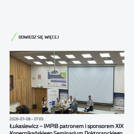
DOWIEDZ SIĘ WIĘCEJ
2026-07-08
07:05
Łukasiewicz – IMPIB patronem i sponsorem XIX
Kopernikańskiego Seminarium Doktoranckiego