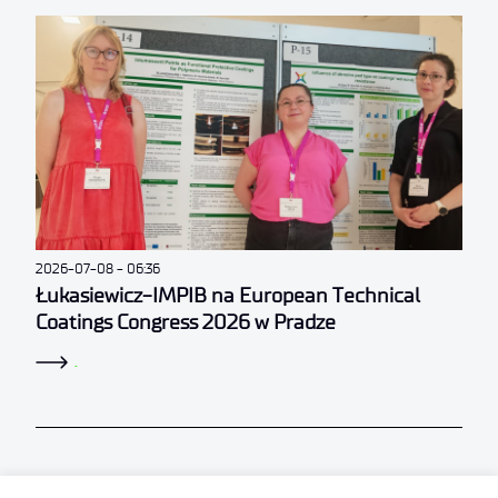
2026-07-08
06:36
Łukasiewicz-IMPIB na European Technical
Coatings Congress 2026 w Pradze
.
PRZECZYTAJ RÓWNIEŻ​