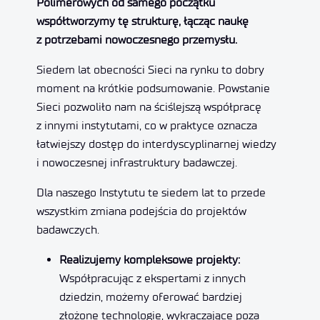
Polimerowych od samego początku
współtworzymy tę strukturę, łącząc naukę
z potrzebami nowoczesnego przemysłu.
Siedem lat obecności Sieci na rynku to dobry
moment na krótkie podsumowanie. Powstanie
Sieci pozwoliło nam na ściślejszą współpracę
z innymi instytutami, co w praktyce oznacza
łatwiejszy dostęp do interdyscyplinarnej wiedzy
i nowoczesnej infrastruktury badawczej.
Dla naszego Instytutu te siedem lat to przede
wszystkim zmiana podejścia do projektów
badawczych.
Realizujemy kompleksowe projekty:
Współpracując z ekspertami z innych
dziedzin, możemy oferować bardziej
złożone technologie, wykraczające poza