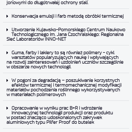
jonowymi do długotrwałej ochrony stali.
Konserwacja emulsji i farb metodą obróbki termicznej
Utworzenie Kujawsko-Pomorskiego Centrum Naukowo
Technologicznego im. Jana Czochralskiego: Regionalna
Sieć Laboratoriów INNO-NET
Guma, farby i lakiery to są również polimery - cykl
warsztatów popularyzujących naukę i wpływających
na rozwój zainteresowań i uzdolnień uczniów szczególnie
w obszarze nowych technologii.
W pogoni za degradacją – poszukiwanie korzystnych
efektów termicznej i termomechanicznej modyfikacji
materiałów pochodzenia roślinnego wykorzystywanych
w materiałach polimerowych
Opracowanie w wyniku prac B+R i wdrożenie
innowacyjnej technologii produkcji oraz produktu
w postaci znacząco udoskonalonych zakrywek
aluminiowych typu Pilfer Proof do butelek